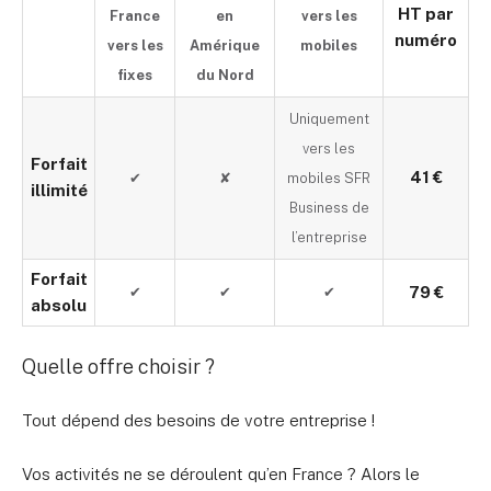
HT par
France
en
vers les
numéro
vers les
Amérique
mobiles
fixes
du Nord
Uniquement
vers les
Forfait
41 €
✔
✘
mobiles SFR
illimité
Business de
l’entreprise
Forfait
79 €
✔
✔
✔
absolu
Quelle offre choisir ?
Tout dépend des besoins de votre entreprise !
Vos activités ne se déroulent qu’en France ? Alors le