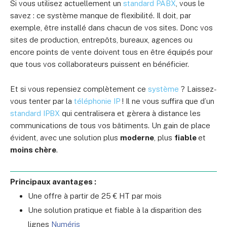
Si vous utilisez actuellement un
standard PABX
, vous le
savez : ce système manque de flexibilité. Il doit, par
exemple, être installé dans chacun de vos sites. Donc vos
sites de production, entrepôts, bureaux, agences ou
encore points de vente doivent tous en être équipés pour
que tous vos collaborateurs puissent en bénéficier.
Et si vous repensiez complètement ce
système
? Laissez-
vous tenter par la
téléphonie IP
! Il ne vous suffira que d’un
standard IPBX
qui centralisera et gèrera à distance les
communications de tous vos bâtiments. Un gain de place
évident, avec une solution plus
moderne
, plus
fiable
et
moins chère
.
Principaux avantages :
Une offre à partir de 25 € HT par mois
Une solution pratique et fiable à la disparition des
lignes
Numéris