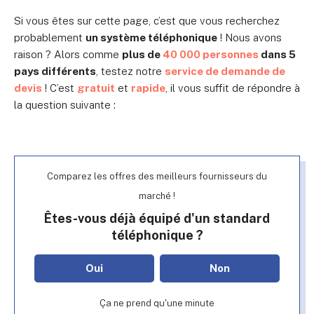
Si vous êtes sur cette page, c’est que vous recherchez
probablement
un système téléphonique
! Nous avons
raison ? Alors comme
plus de
40 000 personnes
dans 5
pays différents
, testez notre
service de demande de
devis
! C’est
gratuit
et
rapide
, il vous suffit de répondre à
la question suivante :
Comparez les offres des meilleurs fournisseurs du
marché !
Êtes-vous déjà équipé d'un standard
téléphonique ?
Oui
Non
Ça ne prend qu'une minute