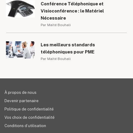
Conférence Téléphonique et
Visioconférence : le Matériel
Nécessaire
Par Maïté Bouhali
Les meilleurs standards
téléphoniques pour PME
Par Maïté Bouhali
À propos de nous
Devenir partenaire
Politique de confidentialité
Vos choix de confidentialité
Conditions d’utilisation