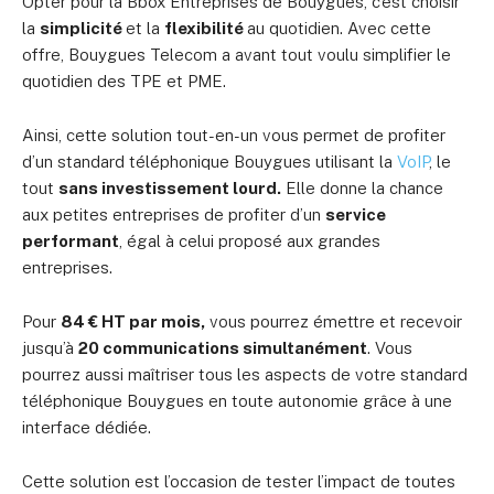
Opter pour la Bbox Entreprises de Bouygues, c’est choisir
la
simplicité
et la
flexibilité
au quotidien. Avec cette
offre, Bouygues Telecom a avant tout voulu simplifier le
quotidien des TPE et PME.
Ainsi, cette solution tout-en-un vous permet de profiter
d’un standard téléphonique Bouygues utilisant la
VoIP
, le
tout
sans investissement lourd.
Elle donne la chance
aux petites entreprises de profiter d’un
service
performant
, égal à celui proposé aux grandes
entreprises.
Pour
84 € HT par mois,
vous pourrez émettre et recevoir
jusqu’à
20 communications simultanément
. Vous
pourrez aussi maîtriser tous les aspects de votre standard
téléphonique Bouygues en toute autonomie grâce à une
interface dédiée.
Cette solution est l’occasion de tester l’impact de toutes