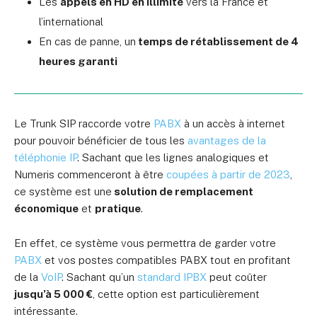
Les
appels en HD en illimité
vers la France et
l’international
En cas de panne, un
temps de rétablissement de 4
heures garanti
Le Trunk SIP raccorde votre
PABX
à un accès à internet
pour pouvoir bénéficier de tous les
avantages de la
téléphonie IP
. Sachant que les lignes analogiques et
Numeris commenceront à être
coupées à partir de 2023
,
ce système est une
solution de remplacement
économique
et
pratique
.
En effet, ce système vous permettra de garder votre
PABX
et vos postes compatibles PABX tout en profitant
de la
VoIP
. Sachant qu’un
standard IPBX
peut coûter
jusqu’à 5 000 €
, cette option est particulièrement
intéressante.