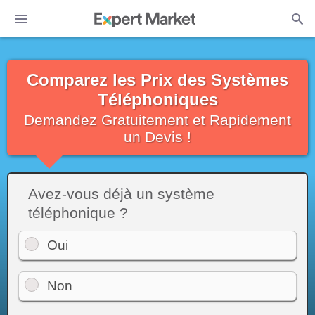
Comparez les Prix des Systèmes
Téléphoniques
Demandez Gratuitement et Rapidement
un Devis !
Avez-vous déjà un système
téléphonique ?
Oui
Non