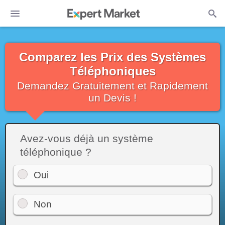
Comparez les Prix des Systèmes
Téléphoniques
Demandez Gratuitement et Rapidement
un Devis !
Avez-vous déjà un système
téléphonique ?
Oui
Non