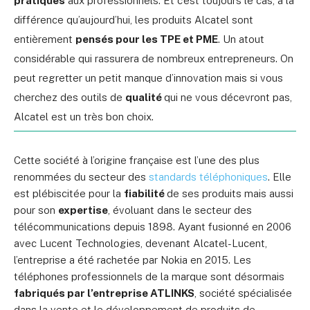
pratiques
aux professionnels. Et c’est toujours le cas, à la
différence qu’aujourd’hui, les produits Alcatel sont
entièrement
pensés pour les TPE et PME
. Un atout
considérable qui rassurera de nombreux entrepreneurs. On
peut regretter un petit manque d’innovation mais si vous
cherchez des outils de
qualité
qui ne vous décevront pas,
Alcatel est un très bon choix.
Cette société à l’origine française est l’une des plus
renommées du secteur des
standards téléphoniques
. Elle
est plébiscitée pour la
fiabilité
de ses produits mais aussi
pour son
expertise
, évoluant dans le secteur des
télécommunications depuis 1898. Ayant fusionné en 2006
avec Lucent Technologies, devenant Alcatel-Lucent,
l’entreprise a été rachetée par Nokia en 2015. Les
téléphones professionnels de la marque sont désormais
fabriqués par l’entreprise ATLINKS
, société spécialisée
dans la vente et le développement de produits de