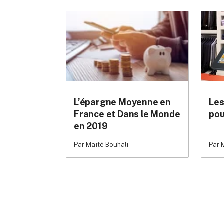
L’épargne Moyenne en
Les
France et Dans le Monde
pou
en 2019
Par Maïté Bouhali
Par 