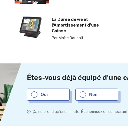
La Durée de vie et
l‘Amortissement d’une
Caisse
Par Maïté Bouhali
Êtes-vous déjà équipé d'une c
Oui
Non
Ça ne prend qu’une minute. Économisez en comparant l