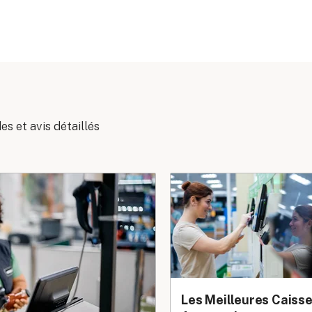
s et avis détaillés
Les Meilleures Caiss