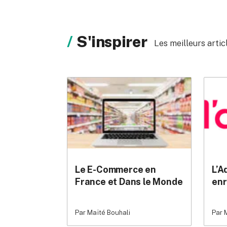
S'inspirer
Les meilleurs arti
Le E-Commerce en
L’A
France et Dans le Monde
enr
Par Maïté Bouhali
Par 