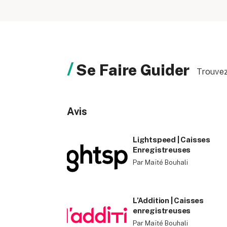
Se Faire Guider
Trouvez
Avis
Lightspeed | Caisses
Enregistreuses
Par Maïté Bouhali
L’Addition | Caisses
enregistreuses
Par Maïté Bouhali