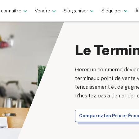
 connaître
Vendre
S’organiser
S’équiper
À
Le Termin
Gérer un commerce devient
terminaux point de vente v
l’encaissement et de gagne
n'hésitez pas à demander d
Comparez les Prix et Éc