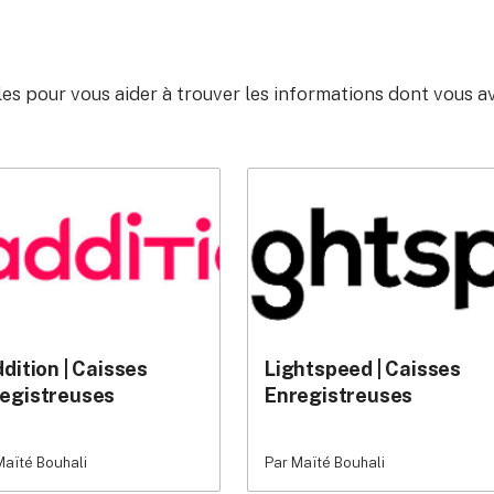
cles pour vous aider à trouver les informations dont vous a
ddition | Caisses
Lightspeed | Caisses
egistreuses
Enregistreuses
Maïté Bouhali
Par Maïté Bouhali