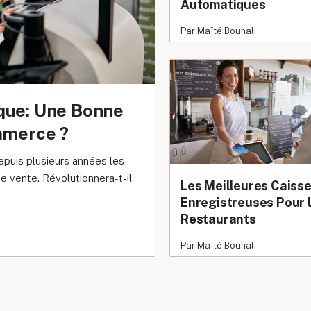
Automatiques
Par Maïté Bouhali
que: Une Bonne
mmerce ?
puis plusieurs années les
e vente. Révolutionnera-t-il
Les Meilleures Caiss
Enregistreuses Pour 
Restaurants
Par Maïté Bouhali