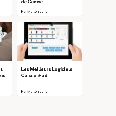
de Caisse
Par Maïté Bouhali
es
Les Meilleurs Logiciels
les
Caisse iPad
Par Maïté Bouhali