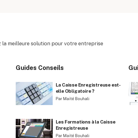
 la meilleure solution pour votre entreprise
Guides Conseils
Gui
La Caisse Enregistreuse est-
elle Obligatoire ?
Par Maïté Bouhali
Les Formations à la Caisse
Enregistreuse
Par Maïté Bouhali