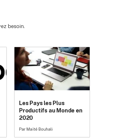
vez besoin.
Les Pays les Plus
Productifs au Monde en
2020
Par Maïté Bouhali