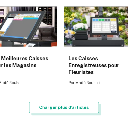
 Meilleures Caisses
Les Caisses
r les Magasins
Enregistreuses pour
Fleuristes
Maïté Bouhali
Par Maïté Bouhali
Charger plus d'articles