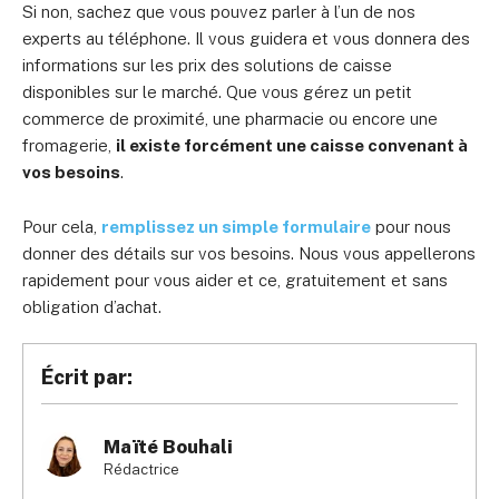
Si non, sachez que vous pouvez parler à l’un de nos
experts au téléphone. Il vous guidera et vous donnera des
informations sur les prix des solutions de caisse
disponibles sur le marché. Que vous gérez un petit
commerce de proximité, une pharmacie ou encore une
fromagerie,
il existe forcément une caisse convenant à
vos besoins
.
Pour cela,
remplissez un simple formulaire
pour nous
donner des détails sur vos besoins. Nous vous appellerons
rapidement pour vous aider et ce, gratuitement et sans
obligation d’achat.
Écrit par:
Maïté Bouhali
Rédactrice