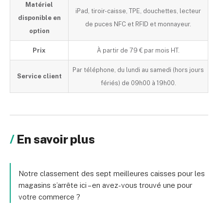
Matériel
iPad, tiroir-caisse, TPE, douchettes, lecteur
disponible en
de puces NFC et RFID et monnayeur.
option
Prix
À partir de 79 € par mois HT.
Par téléphone, du lundi au samedi (hors jours
Service client
fériés) de 09h00 à 19h00.
En savoir plus
Notre classement des sept meilleures caisses pour les
magasins s’arrête ici – en avez-vous trouvé une pour
votre commerce ?