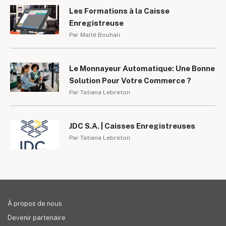
Les Formations à la Caisse
Enregistreuse
Par Maïté Bouhali
Le Monnayeur Automatique: Une Bonne
Solution Pour Votre Commerce ?
Par Tatiana Lebreton
JDC S.A. | Caisses Enregistreuses
Par Tatiana Lebreton
À propos de nous
Devenir partenaire