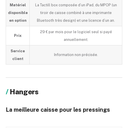
Matériel
La Tactill box composée d’un iPad, du MPOP (un
disponible
tiroir de caisse combiné à une imprimante
en option
Bluetooth très design) et une licence d’un an.
29 € par mois pour le logiciel seul si payé
Prix
annuellement.
Service
Information non précisée.
client
Hangers
La meilleure caisse pour les pressings