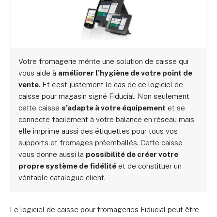
Votre fromagerie mérite une solution de caisse qui
vous aide à
améliorer l’hygiène de votre point de
vente
. Et c’est justement le cas de ce logiciel de
caisse pour magasin signé Fiducial. Non seulement
cette caisse
s’adapte à votre équipement
et se
connecte facilement à votre balance en réseau mais
elle imprime aussi des étiquettes pour tous vos
supports et fromages préemballés. Cette caisse
vous donne aussi la
possibilité de créer votre
propre système de fidélité
et de constituer un
véritable catalogue client.
Le logiciel de caisse pour fromageries Fiducial peut être