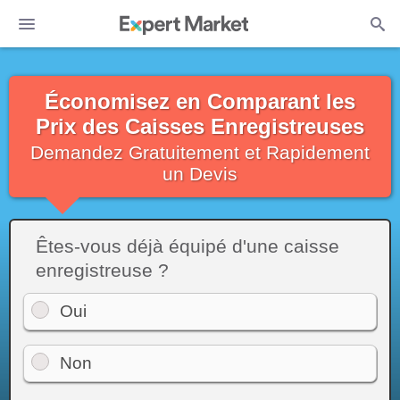
Économisez en Comparant les
Prix des Caisses Enregistreuses
Demandez Gratuitement et Rapidement
un Devis
Êtes-vous déjà équipé d'une caisse
enregistreuse ?
Oui
Non