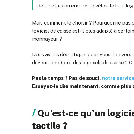
de lunettes ou encore de vélos, le bon log
Mais comment le choisir ? Pourquoi ne pas op
logiciel de caisse est-il plus adapté à cert
monnayeur ?
Nous avons décortiqué, pour vous, l’univers d
devenir un(e) pro des logiciels de caisse ? C
Pas le temps ? Pas de souci,
notre servic
Essayez-le dès maintenant, comme plus de
Qu’est-ce qu’un logici
tactile ?