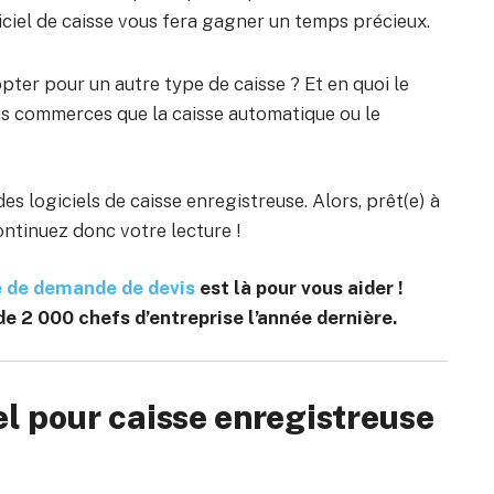
iciel de caisse vous fera gagner un temps précieux.
ter pour un autre type de caisse ? Et en quoi le
ains commerces que la caisse automatique ou le
es logiciels de caisse enregistreuse. Alors, prêt(e) à
ontinuez donc votre lecture !
e de demande de devis
est là pour vous aider !
 2 000 chefs d’entreprise l’année dernière.
el pour caisse enregistreuse