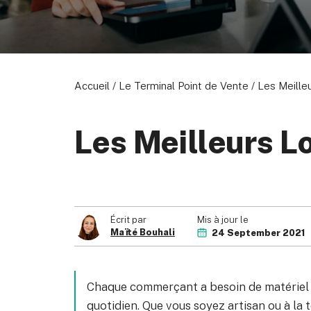
Accueil
/
Le Terminal Point de Vente
/
Les Meille
Les Meilleurs L
Mis à jour le
Écrit par
Maïté Bouhali
24 September 2021
Chaque commerçant a besoin de matériel fi
quotidien. Que vous soyez artisan ou à la 