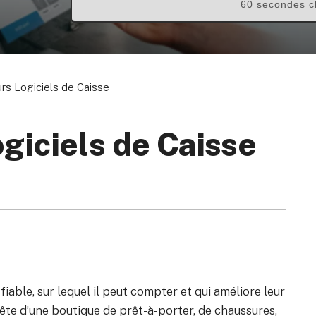
60 secondes c
urs Logiciels de Caisse
ogiciels de Caisse
able, sur lequel il peut compter et qui améliore leur
tête d’une boutique de prêt-à-porter, de chaussures,