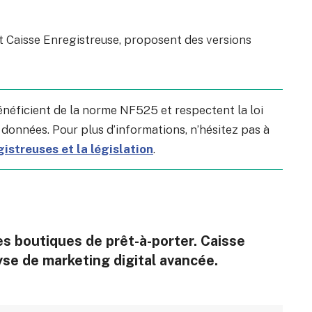
et Caisse Enregistreuse, proposent des versions
énéficient de la norme NF525 et respectent la loi
 données. Pour plus d’informations, n’hésitez pas à
istreuses et la législation
.
les boutiques de prêt-à-porter. Caisse
lyse de marketing digital avancée.