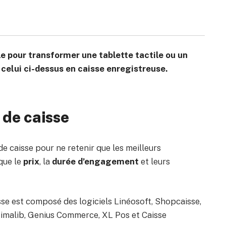
le pour transformer une tablette tactile ou un
elui ci-dessus en caisse enregistreuse.
 de caisse
e caisse pour ne retenir que les meilleurs
que le
prix
, la
durée d’engagement
et leurs
sse est composé des logiciels Linéosoft, Shopcaisse,
timalib, Genius Commerce, XL Pos et Caisse