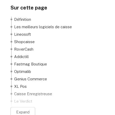
Sur cette page
Définition
Les meilleurs logiciels de caisse
Lineosoft
Shopcaisse
RoverCash
Addictill
Fastmag Boutique
Optimalib
Genius Commerce
XL Pos
Caisse Enregistreuse
Le Verdict
FAQ
Expand