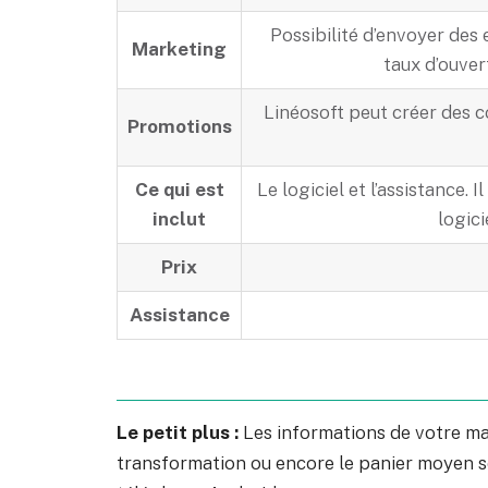
Possibilité d’envoyer des 
Marketing
taux d’ouvert
Linéosoft peut créer des c
Promotions
Ce qui est
Le logiciel et l’assistance. 
inclut
logici
Prix
Assistance
Le petit plus :
Les informations de votre mag
transformation ou encore le panier moyen s