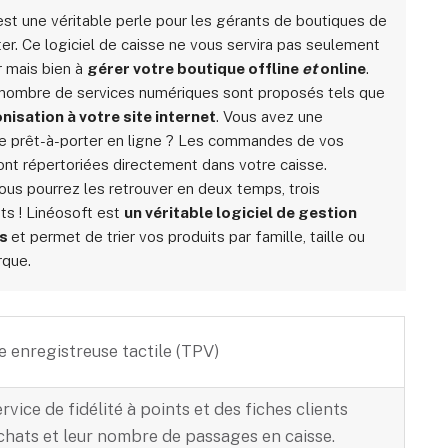
est une véritable perle pour les gérants de boutiques de
ter. Ce logiciel de caisse ne vous servira pas seulement
r mais bien à
gérer votre boutique offline
et
online
.
 nombre de services numériques sont proposés tels que
nisation à votre site internet
. Vous avez une
e prêt-à-porter en ligne ? Les commandes de vos
ront répertoriées directement dans votre caisse.
vous pourrez les retrouver en deux temps, trois
s ! Linéosoft est
un véritable logiciel de gestion
ks
et permet de trier vos produits par famille, taille ou
rque.
e enregistreuse tactile (TPV)
ervice de fidélité à points et des fiches clients
chats et leur nombre de passages en caisse.