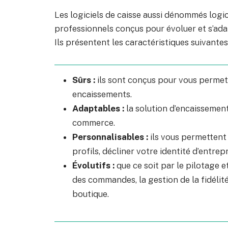
Les logiciels de caisse aussi dénommés logic
professionnels conçus pour évoluer et s’adap
Ils présentent les caractéristiques suivantes 
Sûrs :
ils sont conçus pour vous permett
encaissements.
Adaptables :
la solution d’encaissement
commerce.
Personnalisables :
ils vous permettent 
profils, décliner votre identité d’entr
Évolutifs :
que ce soit par le pilotage e
des commandes, la gestion de la fidélité 
boutique.