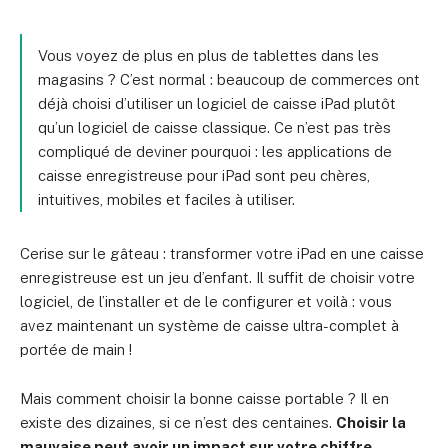
Vous voyez de plus en plus de tablettes dans les
magasins ? C’est normal : beaucoup de commerces ont
déjà choisi d’utiliser un logiciel de caisse iPad plutôt
qu’un logiciel de caisse classique. Ce n’est pas très
compliqué de deviner pourquoi : les applications de
caisse enregistreuse pour iPad sont peu chères,
intuitives, mobiles et faciles à utiliser.
Cerise sur le gâteau : transformer votre iPad en une caisse
enregistreuse est un jeu d’enfant. Il suffit de choisir votre
logiciel, de l’installer et de le configurer et voilà : vous
avez maintenant un système de caisse ultra-complet à
portée de main !
Mais comment choisir la bonne caisse portable ? Il en
existe des dizaines, si ce n’est des centaines.
Choisir la
mauvaise peut avoir un impact sur votre chiffre