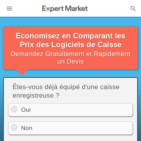
Économisez en Comparant les
Prix des Logiciels de Caisse
Demandez Gratuitement et Rapidement
un Devis
Êtes-vous déjà équipé d'une caisse
enregistreuse ?
Oui
Non