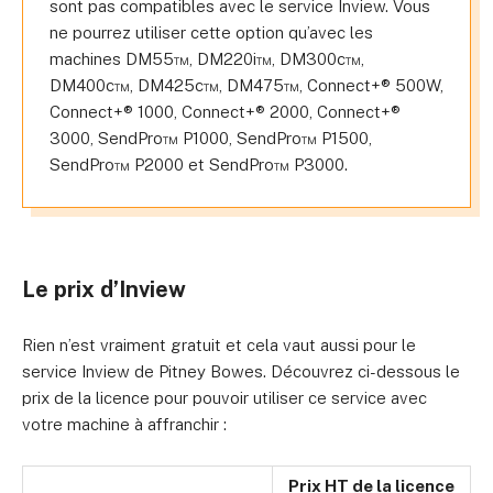
sont pas compatibles avec le service Inview. Vous
ne pourrez utiliser cette option qu’avec les
machines DM55™, DM220i™, DM300c™,
DM400c™, DM425c™, DM475™, Connect+® 500W,
Connect+® 1000, Connect+® 2000, Connect+®
3000, SendPro™ P1000, SendPro™ P1500,
SendPro™ P2000 et SendPro™ P3000.
Le prix d’Inview
Rien n’est vraiment gratuit et cela vaut aussi pour le
service Inview de Pitney Bowes. Découvrez ci-dessous le
prix de la licence pour pouvoir utiliser ce service avec
votre machine à affranchir :
Prix HT de la licence