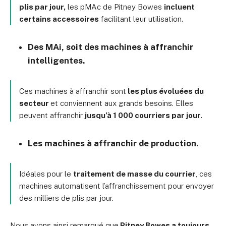
plis par jour,
les pMAc de Pitney Bowes
incluent
certains accessoires
facilitant leur utilisation.
Des MAi, soit des machines à affranchir
intelligentes.
Ces machines à affranchir sont
les plus évoluées du
secteur
et conviennent aux grands besoins. Elles
peuvent affranchir
jusqu’à 1 000 courriers par jour
.
Les machines à affranchir de production.
Idéales pour le
traitement de masse du courrier
, ces
machines automatisent l’affranchissement pour envoyer
des milliers de plis par jour.
Nous avons ainsi remarqué que
Pitney Bowes a toujours