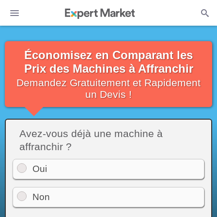
Économisez en Comparant les
Prix des Machines à Affranchir
Demandez Gratuitement et Rapidement
un Devis !
Avez-vous déjà une machine à
affranchir ?
Oui
Non