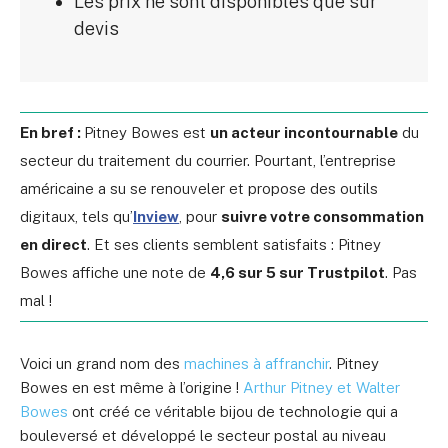
Les prix ne sont disponibles que sur
devis
En bref :
Pitney Bowes est
un acteur incontournable
du
secteur du traitement du courrier. Pourtant, l’entreprise
américaine a su se renouveler et propose des outils
digitaux, tels qu’
Inview
, pour
suivre votre consommation
en direct
. Et ses clients semblent satisfaits : Pitney
Bowes affiche une note de
4,6 sur 5 sur Trustpilot
. Pas
mal !
Voici un grand nom des
machines à affranchir
. Pitney
Bowes en est même à l’origine !
Arthur Pitney et Walter
Bowes
ont créé ce véritable bijou de technologie qui a
bouleversé et développé le secteur postal au niveau