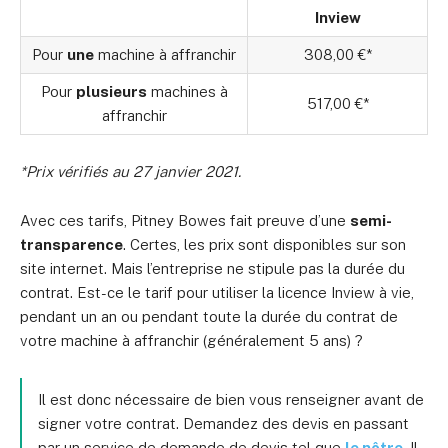
Inview
Pour
une
machine à affranchir
308,00 €*
Pour
plusieurs
machines à
517,00 €*
affranchir
*Prix vérifiés au 27 janvier 2021.
Avec ces tarifs, Pitney Bowes fait preuve d’une
semi-
transparence
. Certes, les prix sont disponibles sur son
site internet. Mais l’entreprise ne stipule pas la durée du
contrat. Est-ce le tarif pour utiliser la licence Inview à vie,
pendant un an ou pendant toute la durée du contrat de
votre machine à affranchir (généralement 5 ans) ?
Il est donc nécessaire de bien vous renseigner avant de
signer votre contrat. Demandez des devis en passant
par un service de demande de devis tel que
le nôtre
. Il