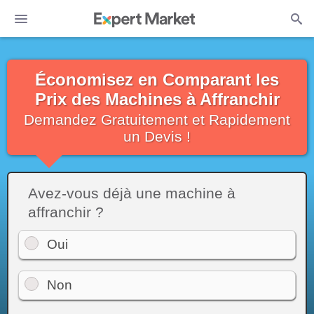
Économisez en Comparant les
Prix des Machines à Affranchir
Demandez Gratuitement et Rapidement
un Devis !
Avez-vous déjà une machine à
affranchir ?
Oui
Non