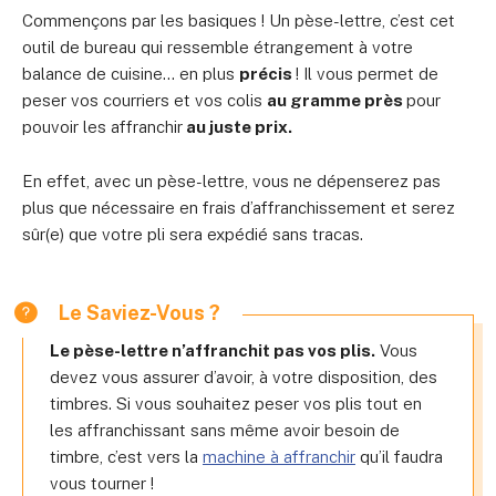
Commençons par les basiques ! Un pèse-lettre, c’est cet
outil de bureau qui ressemble étrangement à votre
balance de cuisine… en plus
précis
! Il vous permet de
peser vos courriers et vos colis
au gramme près
pour
pouvoir les
affranchir
au juste prix.
En effet, avec un pèse-lettre, vous ne dépenserez pas
plus que nécessaire en
frais d’affranchissement
et serez
sûr(e) que votre pli sera expédié sans tracas.
Le Saviez-Vous ?
Le pèse-lettre n’affranchit pas vos plis.
Vous
devez vous assurer d’avoir, à votre disposition, des
timbres. Si vous souhaitez peser vos plis tout en
les affranchissant sans même avoir besoin de
timbre, c’est vers la
machine à affranchir
qu’il faudra
vous tourner !