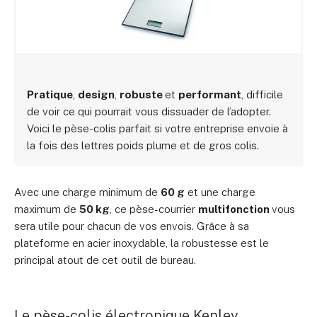
Pratique
,
design
,
robuste
et
performant
, difficile
de voir ce qui pourrait vous dissuader de l’adopter.
Voici le pèse-colis parfait si votre entreprise envoie à
la fois des lettres poids plume et de gros colis.
Avec une charge minimum de
60 g
et une charge
maximum de
50 kg
, ce pèse-courrier
multifonction
vous
sera utile pour chacun de vos envois. Grâce à sa
plateforme en acier inoxydable, la robustesse est le
principal atout de cet outil de bureau.
Le pèse-colis électronique Kenley