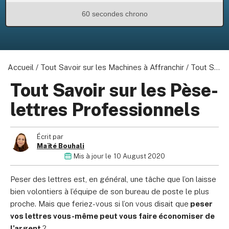
60 secondes chrono
Accueil
/
Tout Savoir sur les Machines à Affranchir
/
Tout Savoir sur les Pèse-lettres Professionnels
Tout Savoir sur les Pèse-
lettres Professionnels
Écrit par
Maïté Bouhali
Mis à jour le
10 August 2020
Peser des lettres est, en général, une tâche que l’on laisse
bien volontiers à l’équipe de son bureau de poste le plus
proche. Mais que feriez-vous si l’on vous disait que
peser
vos lettres vous-même peut vous faire économiser de
l’argent
?