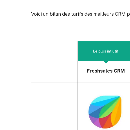
Voici un bilan des tarifs des meilleurs CRM
Le plus intiutif
Freshsales CRM