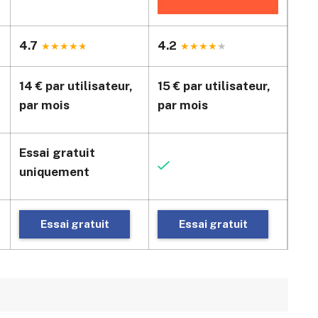
4.7
4.2
4.2
14 € par utilisateur,
15 € par utilisateur,
12 €
par mois
par mois
par
Essai gratuit
uniquement
Essai gratuit
Essai gratuit