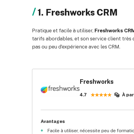
1. Freshworks CRM
Pratique et facile à utiliser,
Freshworks CRM 
tarifs abordables, et son service client très
pas ou peu d’expérience avec les CRM.
Freshworks
4.7
À par
Avantages
Facile à utiliser, nécessite peu de formati