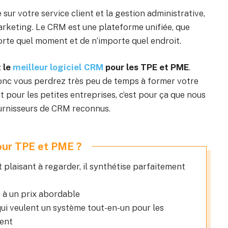
sur votre service client et la gestion administrative,
arketing. Le CRM est une plateforme unifiée, que
orte quel moment et de n’importe quel endroit.
 le
meilleur logiciel CRM
pour les TPE et PME
.
, donc vous perdrez très peu de temps à former votre
it pour les petites entreprises, c’est pour ça que nous
ournisseurs de CRM reconnus.
our TPE et PME ?
et plaisant à regarder, il synthétise parfaitement
 à un prix abordable
qui veulent un système tout-en-un pour les
ient