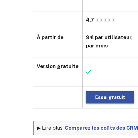
4.7
À partir de
9 € par utilisateur,
par mois
Version gratuite
Essai gratuit
▶ Lire plus:
Comparez les coûts des CRM