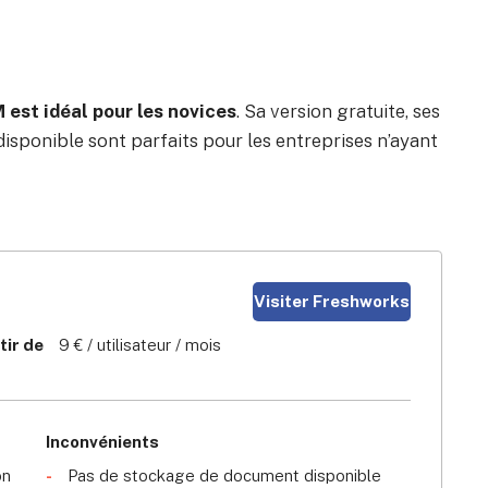
est idéal pour les novices
. Sa version gratuite, ses
 disponible sont parfaits pour les entreprises n’ayant
Visiter Freshworks
tir de
9 € / utilisateur / mois
Inconvénients
on
Pas de stockage de document disponible