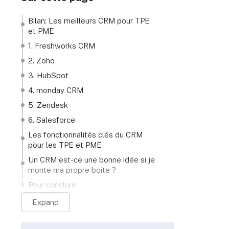
Bilan: Les meilleurs CRM pour TPE
et PME
1. Freshworks CRM
2. Zoho
3. HubSpot
4. monday CRM
5. Zendesk
6. Salesforce
Les fonctionnalités clés du CRM
pour les TPE et PME
Un CRM est-ce une bonne idée si je
monte ma propre boîte ?
Pour conclure
Expand