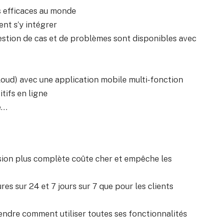
s efficaces au monde
ent s’y intégrer
stion de cas et de problèmes sont disponibles avec
oud) avec une application mobile multi-fonction
tifs en ligne
e…
sion plus complète coûte cher et empêche les
res sur 24 et 7 jours sur 7 que pour les clients
endre comment utiliser toutes ses fonctionnalités