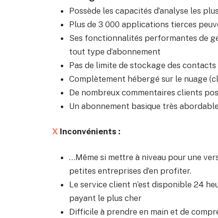
Possède les capacités d’analyse les plu
Plus de 3 000 applications tierces peuv
Ses fonctionnalités performantes de ge
tout type d’abonnement
Pas de limite de stockage des contacts
Complètement hébergé sur le nuage (cl
De nombreux commentaires clients posi
Un abonnement basique très abordabl
X
Inconvénients :
…Même si mettre à niveau pour une ver
petites entreprises d’en profiter.
Le service client n’est disponible 24 heu
payant le plus cher
Difficile à prendre en main et de compr