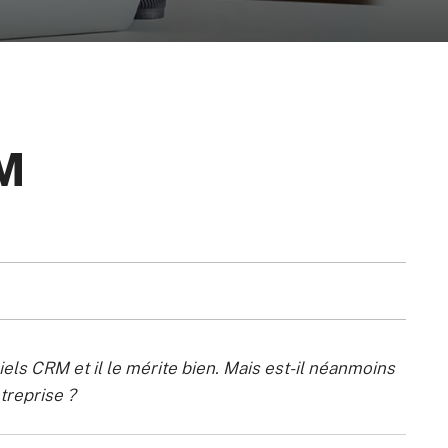
RM
iels CRM et il le mérite bien. Mais est-il néanmoins
treprise ?