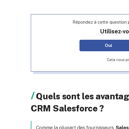
Répondez à cette question p
Utilisez-v
Oui
Cela vous p
Quels sont les avantag
CRM Salesforce ?
Comme la plupart des fournisseurs,
Sales