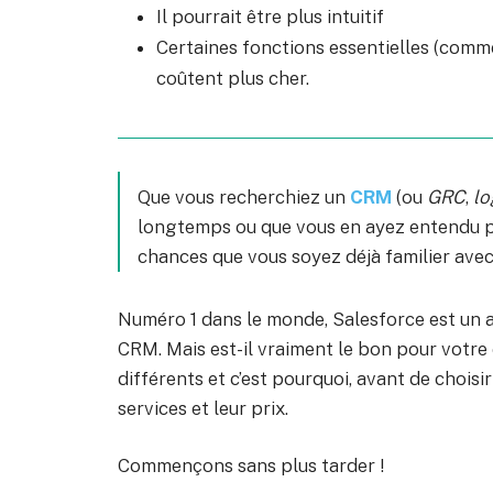
Il pourrait être plus intuitif
Certaines fonctions essentielles (comme 
coûtent plus cher.
Que vous recherchiez un
CRM
(ou
GRC
,
lo
longtemps ou que vous en ayez entendu par
chances que vous soyez déjà familier avec
Numéro 1 dans le monde, Salesforce est un ac
CRM. Mais est-il vraiment le bon pour votre
différents et c’est pourquoi, avant de choisir
services et leur prix.
Commençons sans plus tarder !