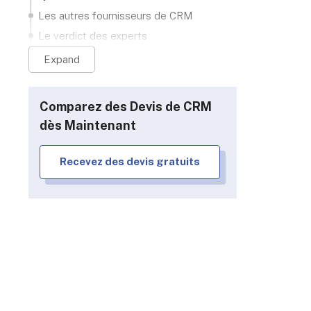
Einstein Analytics Plus
Les autres fournisseurs de CRM
Le verdict des experts
Expand
Comparez des Devis de CRM
dès Maintenant
Recevez des devis gratuits