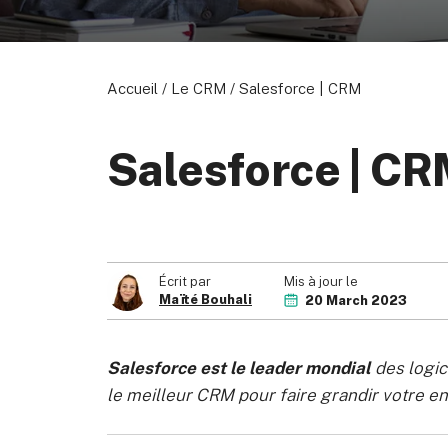
Accueil
/
Le CRM
/
Salesforce | CRM
Salesforce | C
Mis à jour le
Écrit par
Maïté Bouhali
20 March 2023
Salesforce est le leader mondial
des logic
le meilleur CRM pour faire grandir votre en