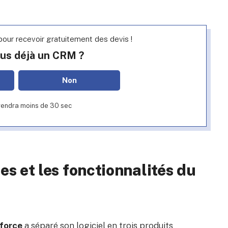
our recevoir gratuitement des devis !
ous déjà un CRM ?
Non
rendra moins de 30 sec
es et les fonctionnalités du
force
a séparé son logiciel en trois produits