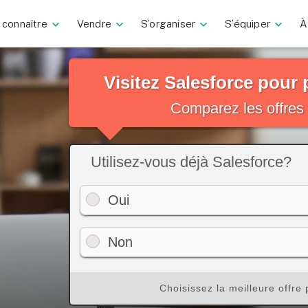
 connaître
Vendre
S’organiser
S’équiper
À
Visitez Salesforce pour 
Comparez les offres
Utilisez-vous déjà Salesforce?
Oui
Non
Choisissez la meilleure offre 