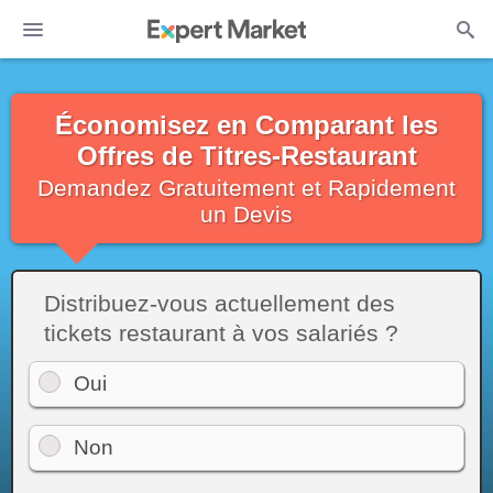
Économisez en Comparant les
Offres de Titres-Restaurant
Demandez Gratuitement et Rapidement
un Devis
Distribuez-vous actuellement des
tickets restaurant à vos salariés ?
Oui
Non