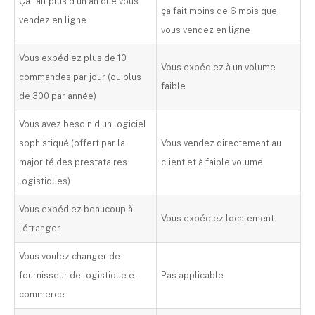
Ça fait plus d’un an que vous
ça fait moins de 6 mois que
vendez en ligne
vous vendez en ligne
Vous expédiez plus de 10
Vous expédiez à un volume
commandes par jour (ou plus
faible
de 300 par année)
Vous avez besoin d’un logiciel
sophistiqué (offert par la
Vous vendez directement au
majorité des prestataires
client et à faible volume
logistiques)
Vous expédiez beaucoup à
Vous expédiez localement
l’étranger
Vous voulez changer de
fournisseur de logistique e-
Pas applicable
commerce