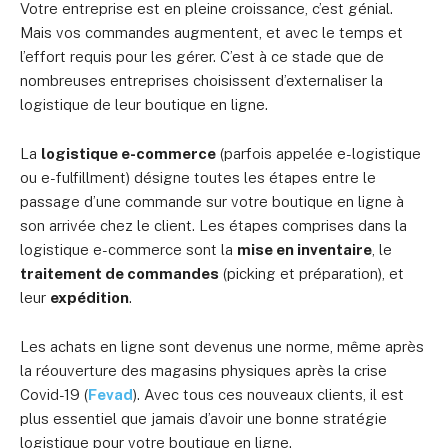
Votre entreprise est en pleine croissance, c’est génial.
Mais vos commandes augmentent, et avec le temps et
l’effort requis pour les gérer. C’est à ce stade que de
nombreuses entreprises choisissent d’externaliser la
logistique de leur boutique en ligne.
La
logistique e-commerce
(parfois appelée e-logistique
ou e-fulfillment) désigne toutes les étapes entre le
passage d’une commande sur votre boutique en ligne à
son arrivée chez le client. Les étapes comprises dans la
logistique e-commerce sont la
mise en inventaire
, le
traitement de commandes
(picking et préparation), et
leur
expédition
.
Les achats en ligne sont devenus une norme, même après
la réouverture des magasins physiques après la crise
Covid-19 (
Fevad
). Avec tous ces nouveaux clients, il est
plus essentiel que jamais d’avoir une bonne stratégie
logistique pour votre boutique en ligne.