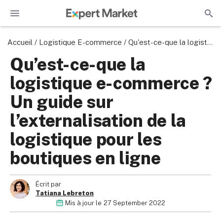
Accueil
/
Logistique E-commerce
/
Qu'est-ce-que la logistique e-commerce ? Un guide sur l'externalisation de la logistique pour les boutiques en ligne
Qu’est-ce-que la
logistique e-commerce ?
Un guide sur
l’externalisation de la
logistique pour les
boutiques en ligne
Écrit par
Tatiana Lebreton
Mis à jour le
27 September 2022