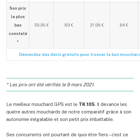
Son prix
le plus
bas
39,95 €
89 €
21,98 €
84 €
constaté
*
Demandez des devis gratuits pour trouver le bon mouchar
* Les prix ont été vérifiés le 9 mars 2021.
Le meilleur mouchard GPS est le
TK 105
. Il devance les
quatre autres mouchards de notre comparatif grâce à son
autonomie inégalable et son petit prix imbattable.
Ses concurrents ont pourtant de quoi être fiers – c’est ce