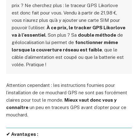
prix ? Ne cherchez plus : le traceur GPS Likorlove
est donc fait pour vous. Vendu à partir de 21,98 €,
vous n’aurez plus qu’à y ajouter une carte SIM pour
pouvoir l’utiliser.
À ce prix, le tracker GPS Likorlove
va à l’essentiel
. Son plus ? Sa
double méthode
de
géolocalisation lui permet de
fonctionner même
lorsque la couverture réseau est faible
, que le
câble d’alimentation est coupé ou que la batterie est
volée. Pratique !
Attention cependant : les instructions fournies pour
l’installation de ce mouchard GPS ne sont pas forcément
claires pour tout le monde.
Mieux vaut donc vous y
connaître
un peu en traceurs GPS avant d’opter pour ce
mouchard.
✔ Avantages :