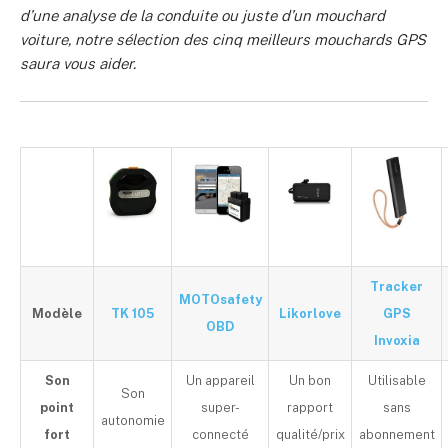
d’une analyse de la conduite ou juste d’un mouchard
voiture, notre sélection des cinq meilleurs mouchards GPS
saura vous aider.
Tracker
MOTOsafety
Modèle
TK 105
Likorlove
GPS
OBD
Invoxia
Son
Un appareil
Un bon
Utilisable
Son
point
super-
rapport
sans
autonomie
fort
connecté
qualité/prix
abonnement