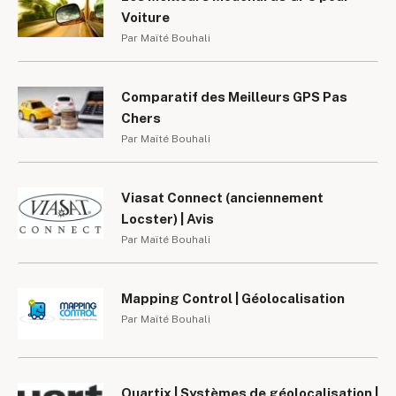
Voiture
Par Maïté Bouhali
Comparatif des Meilleurs GPS Pas
Chers
Par Maïté Bouhali
Viasat Connect (anciennement
Locster) | Avis
Par Maïté Bouhali
Mapping Control | Géolocalisation
Par Maïté Bouhali
Quartix | Systèmes de géolocalisation |