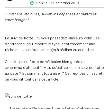
Publié le
24 September 2019
Suivez vos véhicules, suivez vos dépenses et maîtrisez
votre budget !
Le suivi de flotte… Si vous possédez plusieurs véhicules
d’entreprise, peu importe le type, c’est forcément une
tâche que vous êtes amené(e) à réaliser au quotidien.
On sait qu’une flotte de véhicules bien gérée est
synonyme d’efficacité. Mais qu’est-ce-que le suivi de flotte
au juste ? Et comment l’optimiser ? Ce n’est pas un secret :
on vous dit tout dans cet article.
Le suivi de flotte peut vous faire réaliser des