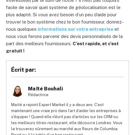
Intéressé(e) par le suivi de flotte ? Il n’est pas toujours
facile de savoir quel système de géolocalisation est le
plus adapté. Si vous avez besoin d’un peu d’aide pour
trouver le bon système chez le bon fournisseur, donnez-
nous quelques
informations sur votre entreprise
et
nous vous ferons parvenir des devis personnalisés de la
part des meilleurs fournisseurs.
C’est rapide, et c’est
gratuit !
Écrit par:
Maïté Bouhali
Rédactrice
Maïté a rejoint Expert Market il y a deux ans. C’est
maintenant une vraie pro dans l’art d’aider les entreprises à
s'équiper ! Quand elle n'écrit pas d’articles sur les CRM ou
les meilleurs titres-restaurant, elle découvre Londres. Vous
la trouverez sûrement au marché aux fleurs de Columbia
Road ou à la table d’un bon restaurant.